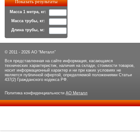
Масса 1 метра, кг:
Масса трубы, кг:
Длина трубы, м:
© 2011 - 2026 АО “Металл”
Вся представленная на сайте информация, касающаяся
технических характеристик, наличия на складе, стоимости товаров,
носит информационный характер и ни при каких условиях не
является публичной офертой, определяемой положениями Статьи
437(2) Гражданского кодекса РФ.
Политика конфиденциальности
АО Металл
Данный сайт использует файлы cookie и прочие похожие
ОК