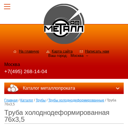
На главную
Карта сайта
Написать нам
Ваш город:
Москва
Москва
+7(495) 268-14-04
Каталог металлопроката
Главная
/
Каталог
/
Трубы
/
Трубы холоднодеформированные
/ Труба
76x3,5
Труба холоднодеформированная
76x3,5