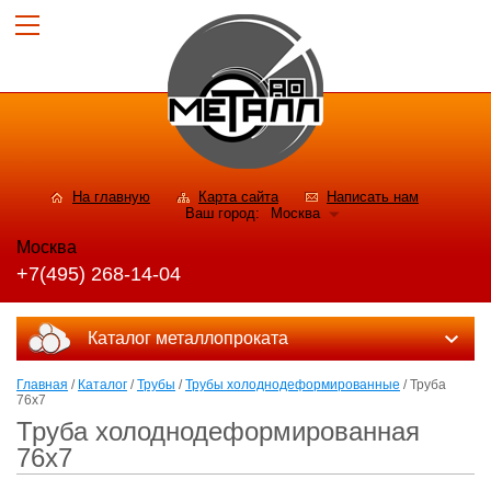
На главную
Карта сайта
Написать нам
Ваш город:
Москва
Москва
+7(495) 268-14-04
Каталог металлопроката
Главная
/
Каталог
/
Трубы
/
Трубы холоднодеформированные
/ Труба
76x7
Труба холоднодеформированная
76x7