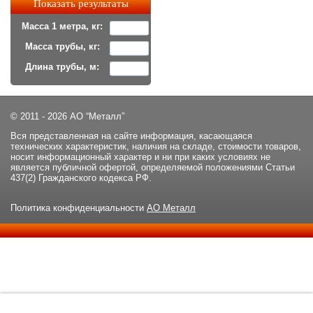
Масса 1 метра, кг:
Масса трубы, кг:
Длина трубы, м:
© 2011 - 2026 АО “Металл”
Вся представленная на сайте информация, касающаяся
технических характеристик, наличия на складе, стоимости товаров,
носит информационный характер и ни при каких условиях не
является публичной офертой, определяемой положениями Статьи
437(2) Гражданского кодекса РФ.
Политика конфиденциальности
АО Металл
Данный сайт использует файлы cookie и прочие похожие
ОК