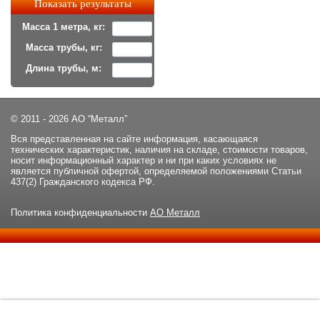
Масса 1 метра, кг:
Масса трубы, кг:
Длина трубы, м:
© 2011 - 2026 АО “Металл”
Вся представленная на сайте информация, касающаяся
технических характеристик, наличия на складе, стоимости товаров,
носит информационный характер и ни при каких условиях не
является публичной офертой, определяемой положениями Статьи
437(2) Гражданского кодекса РФ.
Политика конфиденциальности
АО Металл
Данный сайт использует файлы cookie и прочие похожие
ОК