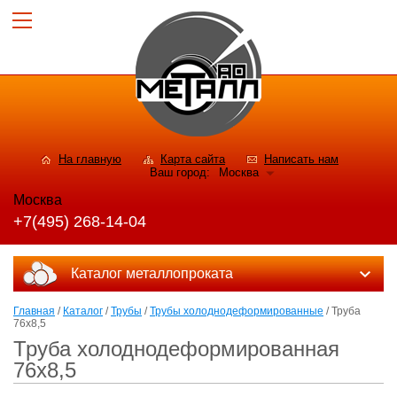
На главную
Карта сайта
Написать нам
Ваш город:
Москва
Москва
+7(495) 268-14-04
Каталог металлопроката
Главная
/
Каталог
/
Трубы
/
Трубы холоднодеформированные
/ Труба
76x8,5
Труба холоднодеформированная
76x8,5