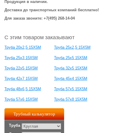
Продукция в наличии.
Доставка до транспортных компаний бесплатно!
Для заказа звоните: +7(495) 268-14-04
С этим товаром заказывают
Труба 20х2,5 15Х5М
Труба 25х2,5 15Х5М
Труба 25х3 15Х5М
Труба 25х5 15Х5М
Труба 22х5 15Х5М
Труба 32х5 15Х5М
Труба 42х7 15Х5М
Труба 45х4 15Х5М
Труба 48х6,5 15Х5М
Труба 57х5 15Х5М
Труба 57х6 15Х5М
Труба 57х8 15Х5М
Трубный калькулятор
Труба