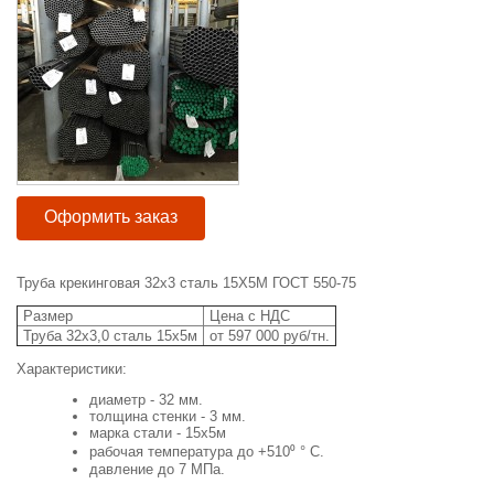
Оформить заказ
Труба крекинговая 32х3 сталь 15Х5М ГОСТ 550-75
Размер
Цена с НДС
Труба 32х3,0 сталь 15х5м
от 597 000 руб/тн.
Характеристики:
диаметр - 32 мм.
толщина стенки - 3 мм.
марка стали - 15х5м
рабочая температура до +510⁰
° C.
давление до 7 МПа.