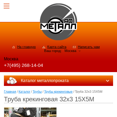
На главную
Карта сайта
Написать нам
Ваш город:
Москва
Москва
+7(495) 268-14-04
Каталог металлопроката
Главная
/
Каталог
/
Трубы
/
Трубы крекинговые
/ Труба 32х3 15Х5М
Труба крекинговая 32х3 15Х5М