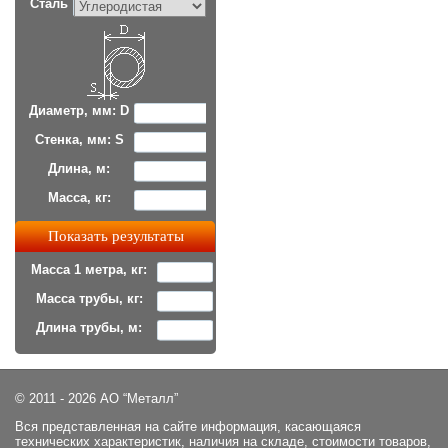
Сталь
Диаметр, мм: D
Стенка, мм: S
Длина, м:
Масса, кг:
Масса 1 метра, кг:
Масса трубы, кг:
Длина трубы, м:
© 2011 - 2026 АО “Металл”
Вся представленная на сайте информация, касающаяся
технических характеристик, наличия на складе, стоимости товаров,