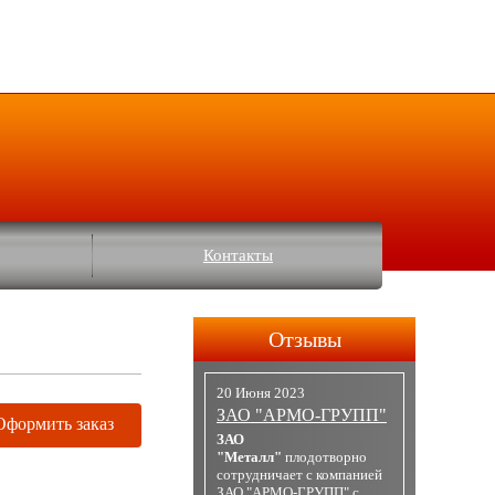
Контакты
Отзывы
20 Июня 2023
ЗАО "АРМО-ГРУПП"
Оформить заказ
ЗАО
"Металл"
плодотворно
сотрудничает с компанией
ЗАО "АРМО-ГРУПП" с