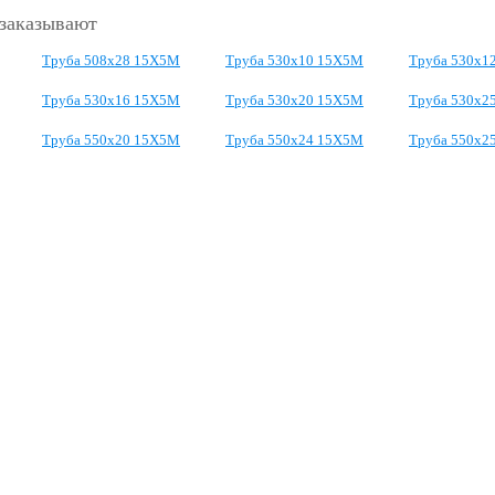
 заказывают
Труба 508х28 15Х5М
Труба 530х10 15Х5М
Труба 530х1
Труба 530х16 15Х5М
Труба 530х20 15Х5М
Труба 530х2
Труба 550х20 15Х5М
Труба 550х24 15Х5М
Труба 550х2