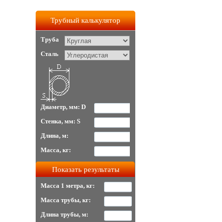
Трубный калькулятор
Труба
Сталь
Диаметр, мм: D
Стенка, мм: S
Длина, м:
Масса, кг:
Масса 1 метра, кг:
Масса трубы, кг:
Длина трубы, м: