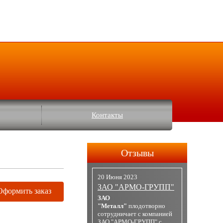
Контакты
Отзывы
20 Июня 2023
ЗАО "АРМО-ГРУПП"
Оформить заказ
ЗАО
"Металл"
плодотворно
сотрудничает с компанией
ЗАО "АРМО-ГРУПП" с