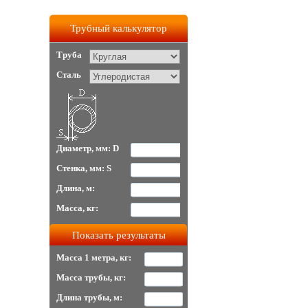
Трубный калькулятор
Труба
Сталь
Диаметр, мм: D
Стенка, мм: S
Длина, м:
Масса, кг:
Масса 1 метра, кг:
Масса трубы, кг:
Длина трубы, м: