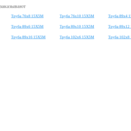
 заказывают
Труба 76х8 15Х5М
Труба 76х10 15Х5М
Труба 89х4 
Труба 89х6 15Х5М
Труба 89х10 15Х5М
Труба 89х12
Труба 89х16 15Х5М
Труба 102х6 15Х5М
Труба 102х8