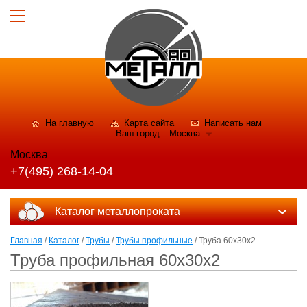
На главную
Карта сайта
Написать нам
Ваш город:
Москва
Москва
+7(495) 268-14-04
Каталог металлопроката
Главная
/
Каталог
/
Трубы
/
Трубы профильные
/ Труба 60х30х2
Труба профильная 60х30х2