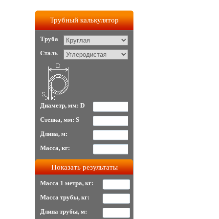
Трубный калькулятор
Труба
Сталь
Диаметр, мм: D
Стенка, мм: S
Длина, м:
Масса, кг:
Масса 1 метра, кг:
Масса трубы, кг:
Длина трубы, м: