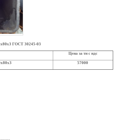
0х80х3 ГОСТ 30245-03
Цена за тн с ндс
0х80х3
57000