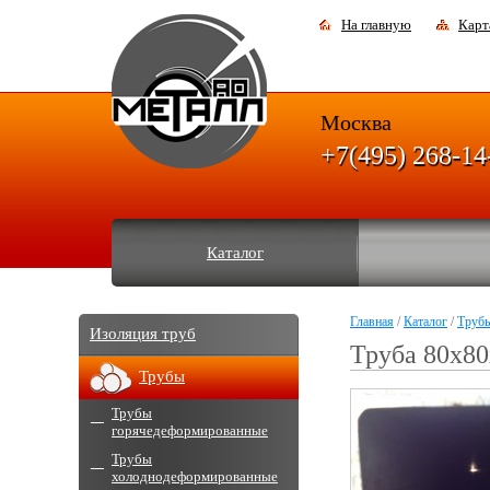
На главную
Карт
Москва
+7(495) 268-14
Каталог
Главная
/
Каталог
/
Труб
Изоляция труб
Труба 80х80
Трубы
Трубы
горячедеформированные
Трубы
холоднодеформированные