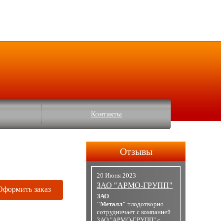
Контакты
Отзывы
20 Июня 2023
ЗАО "АРМО-ГРУПП"
Оформить заказ
ЗАО
"Металл"
плодотворно
сотрудничает с компанией
ЗАО "АРМО-ГРУПП" с