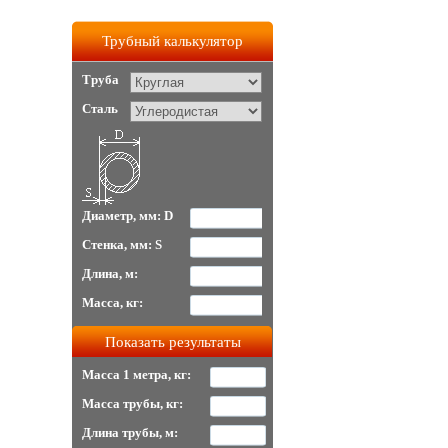
Трубный калькулятор
Труба
Сталь
Диаметр, мм: D
Стенка, мм: S
Длина, м:
Масса, кг:
Масса 1 метра, кг:
Масса трубы, кг:
Длина трубы, м: