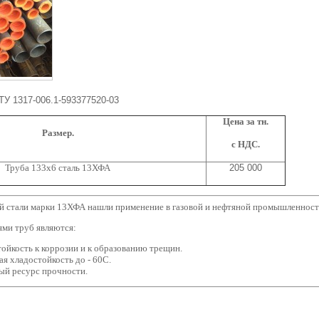
У 1317-006.1-593377520-03
Цена за тн.
Размер.
с НДС.
Труба 133х6 сталь 13ХФА
205 000
й стали марки 13ХФА нашли применение в газовой и нефтяной промышленност
ми труб являются:
ойкость к коррозии и к образованию трещин.
я хладостойкость до - 60С.
ый ресурс прочности.