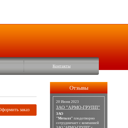
Контакты
Отзывы
20 Июня 2023
ЗАО "АРМО-ГРУПП"
Оформить заказ
ЗАО
"Металл"
плодотворно
сотрудничает с компанией
ЗАО "АРМО-ГРУПП" с