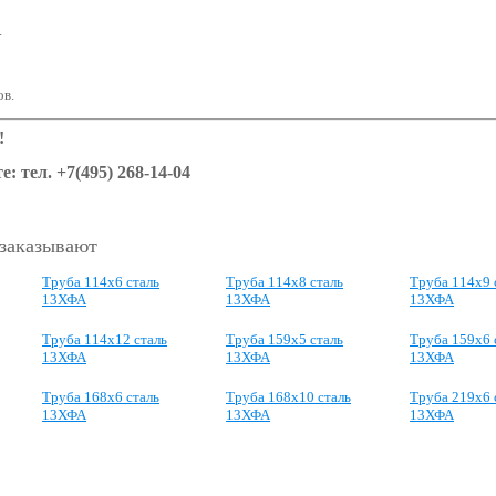
.
ов.
!
е: тел. +7(495) 268-14-04
 заказывают
Труба 114х6 сталь
Труба 114х8 сталь
Труба 114х9 
13ХФА
13ХФА
13ХФА
Труба 114х12 сталь
Труба 159х5 сталь
Труба 159х6 
13ХФА
13ХФА
13ХФА
Труба 168х6 сталь
Труба 168х10 сталь
Труба 219х6 
13ХФА
13ХФА
13ХФА