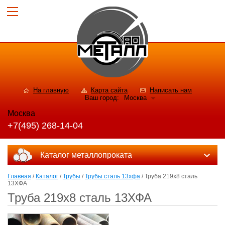
На главную
Карта сайта
Написать нам
Ваш город:
Москва
Москва
+7(495) 268-14-04
Каталог металлопроката
Главная
/
Каталог
/
Трубы
/
Трубы сталь 13хфа
/ Труба 219х8 сталь
13ХФА
Труба 219х8 сталь 13ХФА