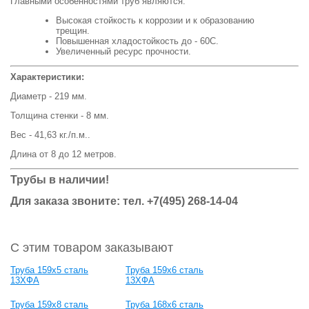
Главными особенностями труб являются:
Высокая стойкость к коррозии и к образованию
трещин.
Повышенная хладостойкость до - 60С.
Увеличенный ресурс прочности.
Характеристики:
Диаметр - 219 мм.
Толщина стенки - 8 мм.
Вес - 41,63 кг./п.м..
Длина от 8 до 12 метров.
Трубы в наличии!
Для заказа звоните: тел. +7(495) 268-14-04
С этим товаром заказывают
Труба 159х5 сталь
Труба 159х6 сталь
13ХФА
13ХФА
Труба 159х8 сталь
Труба 168х6 сталь