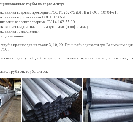
оцинкованные трубы по сортаменту:
нкованная водогазопроводная ГОСТ 3262-75 (ВГП) и ГОСТ 10704-91.
нкованная горячекатаная ГОСТ 8732-78.
нкованные электросварные ТУ 14-162-55-99.
кованная квадратная и прямоугольная (профильная).
кованная тонкостенная.
 оцинкованная.
трубы производят из стали: 3, 10, 20. При необходимости для Вас можем оци
17Г1С.
я имеет длину от 6 до 8 метров, это связано с ограничением длины ванны для
ие: труба оц, труба вгп оц.