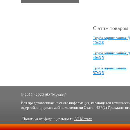
С этим товаром
Труба оцинкованная 
15х2,8
Труба оцинкованная 
40х3,5
Труба оцинкованная
57х3,5
© 2011 - 2026 АО “Металл”
Вся представленная на сайте информация, касающаяся технически
офертой, определяемой положениями Статьи 437(2) Гражданского
Политика конфиденциальности
АО Металл