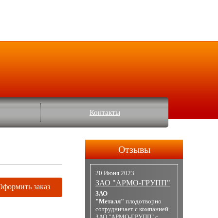
Контакты
Отзывы
20 Июня 2023
ЗАО "АРМО-ГРУПП"
Оформить заказ
ЗАО
"Металл"
плодотворно
сотрудничает с компанией
ЗАО "АРМО-ГРУПП" с