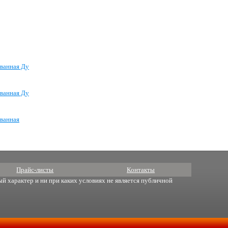
ванная Ду
ванная Ду
ванная
Прайс-листы
Контакты
й характер и ни при каких условиях не является публичной