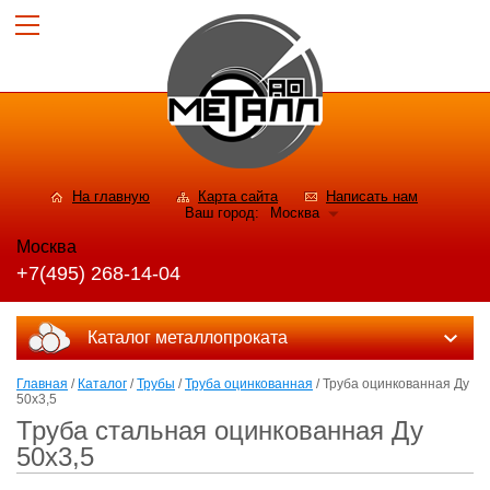
На главную
Карта сайта
Написать нам
Ваш город:
Москва
Москва
+7(495) 268-14-04
Каталог металлопроката
Главная
/
Каталог
/
Трубы
/
Труба оцинкованная
/ Труба оцинкованная Ду
50х3,5
Труба стальная оцинкованная Ду
50х3,5