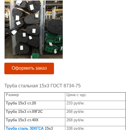
Оформить заказ
Труба стальная 15х3 ГОСТ 8734-75
Размер
Цена с ндс.
Труба 15х3 ст.20
233 руб/м.
Труба 15х3 ст.09Г2С
268 руб/м.
Труба 15х3 ст.40Х
268 руб/м.
Труба сталь 30ХГСА
15х3
338 руб/м.