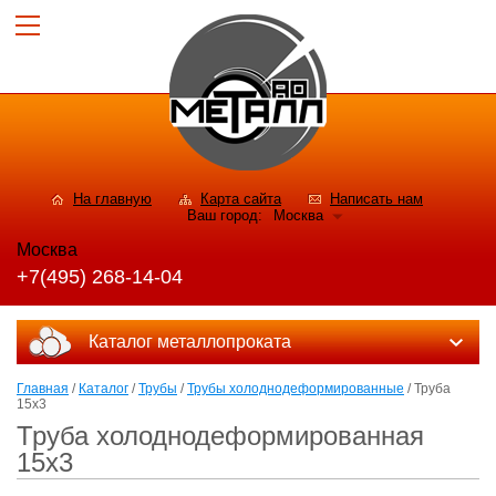
На главную
Карта сайта
Написать нам
Ваш город:
Москва
Москва
+7(495) 268-14-04
Каталог металлопроката
Главная
/
Каталог
/
Трубы
/
Трубы холоднодеформированные
/ Труба
15х3
Труба холоднодеформированная
15х3