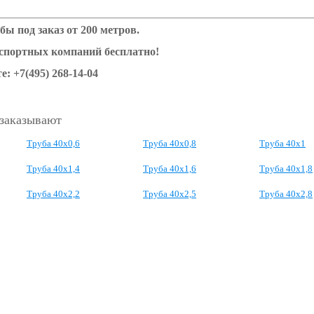
бы под заказ от 200 метров.
нспортных компаний бесплатно!
е: +7(495) 268-14-04
 заказывают
Труба 40x0,6
Труба 40x0,8
Труба 40x1
Труба 40x1,4
Труба 40x1,6
Труба 40x1,8
Труба 40x2,2
Труба 40x2,5
Труба 40x2,8