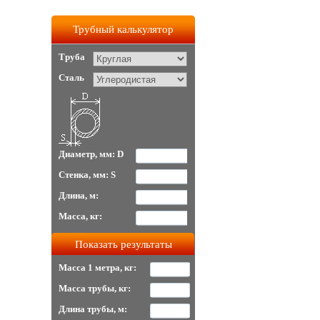
Трубный калькулятор
Труба
Сталь
Диаметр, мм: D
Стенка, мм: S
Длина, м:
Масса, кг:
Масса 1 метра, кг:
Масса трубы, кг:
Длина трубы, м: