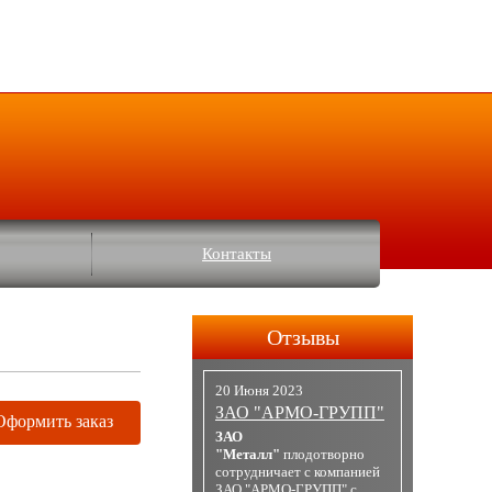
Контакты
Отзывы
20 Июня 2023
ЗАО "АРМО-ГРУПП"
Оформить заказ
ЗАО
"Металл"
плодотворно
сотрудничает с компанией
ЗАО "АРМО-ГРУПП" с