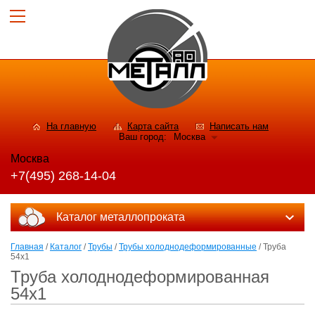
На главную
Карта сайта
Написать нам
Ваш город:
Москва
Москва
+7(495) 268-14-04
Каталог металлопроката
Главная
/
Каталог
/
Трубы
/
Трубы холоднодеформированные
/ Труба
54x1
Труба холоднодеформированная
54x1