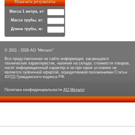
Масса 1 метра, кг:
Масса трубы, кг:
Длина трубы, м:
© 2011 - 2026 АО “Металл”
Вся представленная на сайте информация, касающаяся
технических характеристик, наличия на складе, стоимости товаров,
носит информационный характер и ни при каких условиях не
является публичной офертой, определяемой положениями Статьи
437(2) Гражданского кодекса РФ.
Политика конфиденциальности
АО Металл
Данный сайт использует файлы cookie и прочие похожие
ОК