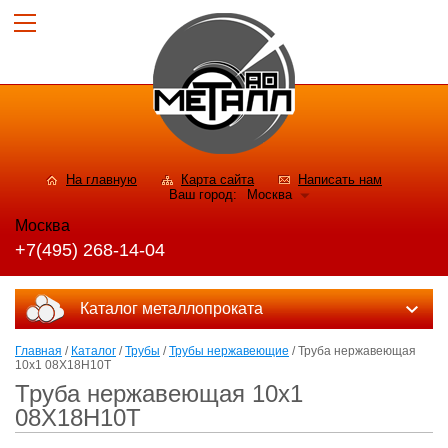
На главную
Карта сайта
Написать нам
Ваш город:
Москва
Москва
+7(495) 268-14-04
Каталог металлопроката
Главная
/
Каталог
/
Трубы
/
Трубы нержавеющие
/ Труба нержавеющая
10х1 08Х18Н10Т
Труба нержавеющая 10х1
08Х18Н10Т