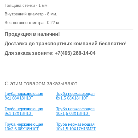
Толщина стенки - 1 мм.
Внутренний диаметр - 8 мм.
Вес погонного метра - 0.22 кг.
Продукция в наличии!
Доставка до транспортных компаний бесплатно!
Для заказа звоните: +7(495) 268-14-04
С этим товаром заказывают
Труба нержавеющая
Труба нержавеющая
8х1 08Х18Н10Т
8х1,5 08Х18Н10Т
Труба нержавеющая
Труба нержавеющая
9х1 12Х18Н10Т
10х1,5 08Х18Н10Т
Труба нержавеющая
Труба нержавеющая
10х2,5 08Х18Н10Т
10х1,5 10Х17Н13М2Т