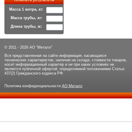
Масса 1 метра, кг:
Масса трубы, кг:
Длина трубы, м:
© 2011 - 2026 АО “Металл”
Вся представленная на сайте информация, касающаяся
технических характеристик, наличия на складе, стоимости товаров,
носит информационный характер и ни при каких условиях не
является публичной офертой, определяемой положениями Статьи
437(2) Гражданского кодекса РФ.
Политика конфиденциальности
АО Металл
Данный сайт использует файлы cookie и прочие похожие
ОК
технологии. В том числе, мы обрабатываем Ваш IP-адрес для