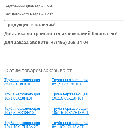
Внутренний диаметр - 7 мм.
Вес погонного метра - 0.2 кг.
Продукция в наличии!
Доставка до транспортных компаний бесплатно!
Для заказа звоните: +7(495) 268-14-04
С этим товаром заказывают
Труба нержавеющая
Труба нержавеющая
8х1 08Х18Н10Т
8х1,5 08Х18Н10Т
Труба нержавеющая
Труба нержавеющая
10х1 08Х18Н10Т
10х1,5 08Х18Н10Т
Труба нержавеющая
Труба нержавеющая
10х2,5 08Х18Н10Т
10х1,5 10Х17Н13М2Т
Труба нержавеющая
Труба нержавеющая
12х1 10Х17Н13М2Т
8х1 10Х17Н13М2Т