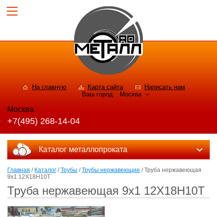
На главную
Карта сайта
Написать нам
Ваш город:
Москва
Москва
+7(495) 268-14-04
Каталог металлопроката
Главная
/
Каталог
/
Трубы
/
Трубы нержавеющие
/ Труба нержавеющая
9х1 12Х18Н10Т
Труба нержавеющая 9х1 12Х18Н10Т