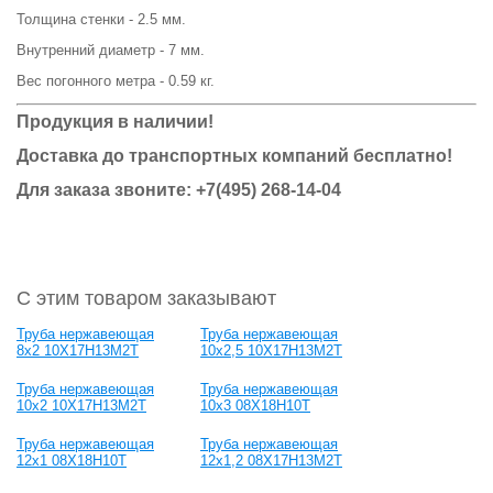
Толщина стенки - 2.5 мм.
Внутренний диаметр - 7 мм.
Вес погонного метра - 0.59 кг.
Продукция в наличии!
Доставка до транспортных компаний бесплатно!
Для заказа звоните: +7(495) 268-14-04
С этим товаром заказывают
Труба нержавеющая
Труба нержавеющая
8х2 10Х17Н13М2Т
10х2,5 10Х17Н13М2Т
Труба нержавеющая
Труба нержавеющая
10х2 10Х17Н13М2Т
10х3 08Х18Н10Т
Труба нержавеющая
Труба нержавеющая
12х1 08Х18Н10Т
12х1,2 08Х17Н13М2Т