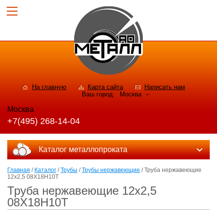
На главную
Карта сайта
Написать нам
Ваш город:
Москва
Москва
+7(495) 268-14-04
Каталог металлопроката
Главная
/
Каталог
/
Трубы
/
Трубы нержавеющие
/ Труба нержавеющие
12х2,5 08Х18Н10Т
Труба нержавеющие 12х2,5
08Х18Н10Т