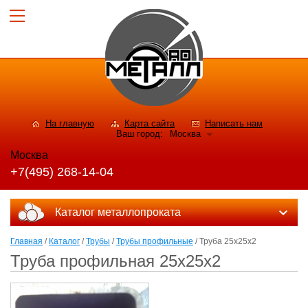
На главную
Карта сайта
Написать нам
Ваш город:
Москва
Москва
+7(495) 268-14-04
Каталог металлопроката
Главная
/
Каталог
/
Трубы
/
Трубы профильные
/ Труба 25х25х2
Труба профильная 25х25х2