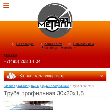
На главную
Карта сайта
Написать нам
Ваш город:
Москва
Москва
+7(495) 268-14-04
Каталог металлопроката
Главная
/
Каталог
/
Трубы
/
Трубы профильные
/ Труба 30х20х1,5
Труба профильная 30х20х1,5