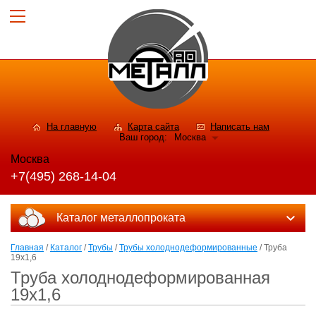
На главную
Карта сайта
Написать нам
Ваш город:
Москва
Москва
+7(495) 268-14-04
Каталог металлопроката
Главная
/
Каталог
/
Трубы
/
Трубы холоднодеформированные
/ Труба
19х1,6
Труба холоднодеформированная
19х1,6