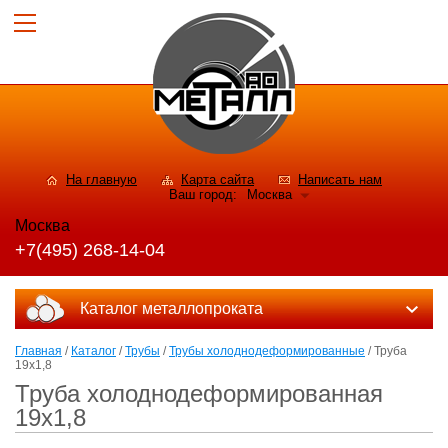
На главную
Карта сайта
Написать нам
Ваш город:
Москва
Москва
+7(495) 268-14-04
Каталог металлопроката
Главная
/
Каталог
/
Трубы
/
Трубы холоднодеформированные
/ Труба
19х1,8
Труба холоднодеформированная
19х1,8