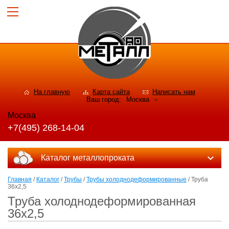
На главную
Карта сайта
Написать нам
Ваш город:
Москва
Москва
+7(495) 268-14-04
Каталог металлопроката
Главная
/
Каталог
/
Трубы
/
Трубы холоднодеформированные
/ Труба
36x2,5
Труба холоднодеформированная
36x2,5