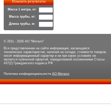
Масса 1 метра, кг:
Масса трубы, кг:
Длина трубы, м:
© 2011 - 2026 АО “Металл”
Вся представленная на сайте информация, касающаяся
технических характеристик, наличия на складе, стоимости товаров,
носит информационный характер и ни при каких условиях не
является публичной офертой, определяемой положениями Статьи
437(2) Гражданского кодекса РФ.
Политика конфиденциальности
АО Металл
Данный сайт использует файлы cookie и прочие похожие
ОК