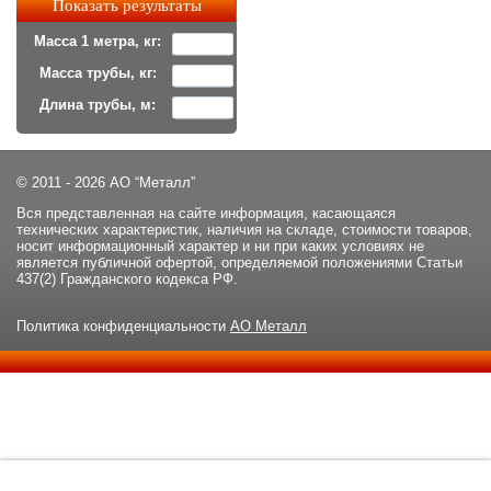
Масса 1 метра, кг:
Масса трубы, кг:
Длина трубы, м:
© 2011 - 2026 АО “Металл”
Вся представленная на сайте информация, касающаяся
технических характеристик, наличия на складе, стоимости товаров,
носит информационный характер и ни при каких условиях не
является публичной офертой, определяемой положениями Статьи
437(2) Гражданского кодекса РФ.
Политика конфиденциальности
АО Металл
Данный сайт использует файлы cookie и прочие похожие
ОК