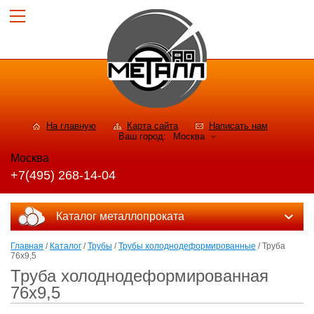
На главную
Карта сайта
Написать нам
Ваш город:
Москва
Москва
+7(495) 268-14-04
Каталог металлопроката
Главная
/
Каталог
/
Трубы
/
Трубы холоднодеформированные
/ Труба
76x9,5
Труба холоднодеформированная
76x9,5