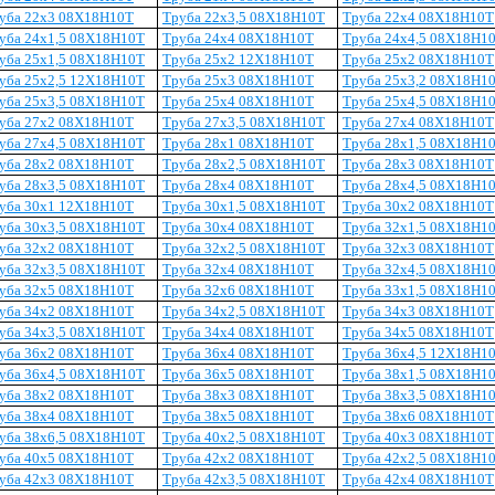
уба 22х3 08Х18Н10Т
Труба 22х3,5 08Х18Н10Т
Труба 22х4 08Х18Н10Т
уба 24х1,5 08Х18Н10Т
Труба 24х4 08Х18Н10Т
Труба 24х4,5 08Х18Н1
уба 25х1,5 08Х18Н10Т
Труба 25х2 12Х18Н10Т
Труба 25х2 08Х18Н10Т
уба 25х2,5 12Х18Н10Т
Труба 25х3 08Х18Н10Т
Труба 25х3,2 08Х18Н1
уба 25х3,5 08Х18Н10Т
Труба 25х4 08Х18Н10Т
Труба 25х4,5 08Х18Н1
уба 27х2 08Х18Н10Т
Труба 27х3,5 08Х18Н10Т
Труба 27х4 08Х18Н10Т
уба 27х4,5 08Х18Н10Т
Труба 28х1 08Х18Н10Т
Труба 28х1,5 08Х18Н1
уба 28х2 08Х18Н10Т
Труба 28х2,5 08Х18Н10Т
Труба 28х3 08Х18Н10Т
уба 28х3,5 08Х18Н10Т
Труба 28х4 08Х18Н10Т
Труба 28х4,5 08Х18Н1
уба 30х1 12Х18Н10Т
Труба 30х1,5 08Х18Н10Т
Труба 30х2 08Х18Н10Т
уба 30х3,5 08Х18Н10Т
Труба 30х4 08Х18Н10Т
Труба 32х1,5 08Х18Н1
уба 32х2 08Х18Н10Т
Труба 32х2,5 08Х18Н10Т
Труба 32х3 08Х18Н10Т
уба 32х3,5 08Х18Н10Т
Труба 32х4 08Х18Н10Т
Труба 32х4,5 08Х18Н1
уба 32х5 08Х18Н10Т
Труба 32х6 08Х18Н10Т
Труба 33х1,5 08Х18Н1
уба 34х2 08Х18Н10Т
Труба 34х2,5 08Х18Н10Т
Труба 34х3 08Х18Н10Т
уба 34х3,5 08Х18Н10Т
Труба 34х4 08Х18Н10Т
Труба 34х5 08Х18Н10Т
уба 36х2 08Х18Н10Т
Труба 36х4 08Х18Н10Т
Труба 36х4,5 12Х18Н1
уба 36х4,5 08Х
18Н10Т
Труба 36х5 08Х18Н10Т
Труба 38х1,5 08Х18Н1
уба 38х2 08Х18Н10Т
Труба 38х3 08Х18Н10Т
Труба 38х3,5 08Х18Н1
уба 38х4 08Х18Н10Т
Труба 38х5 08Х18Н10Т
Труба 38х6 08Х18Н10Т
уба 38х6,5 08Х18Н10Т
Труба 40х2,5 08Х18Н10Т
Труба 40х3 08Х18Н10Т
уба 40х5 08Х18Н10Т
Труба 42х2 08Х18Н10Т
Труба 42х2,5 08Х18Н1
уба 42х3 08Х18Н10Т
Труба 42х3,5 08Х18Н10Т
Труба 42х4 08Х18Н10Т