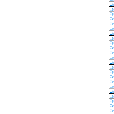
Тр
Тр
Тр
Тр
Тр
Тр
Тр
Тр
Тр
Тр
Тр
Тр
Тр
Тр
Тр
Тр
Тр
Тр
Тр
Тр
Тр
Тр
Тр