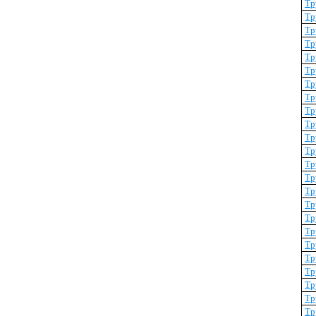
Тр
Тр
Тр
Тр
Тр
Тр
Тр
Тр
Тр
Тр
Тр
Тр
Тр
Тр
Тр
Тр
Тр
Тр
Тр
Тр
Тр
Тр
Тр
Тр