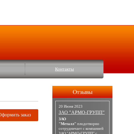
Контакты
Отзывы
20 Июня 2023
ЗАО "АРМО-ГРУПП"
Оформить заказ
ЗАО
"Металл"
плодотворно
сотрудничает с компанией
ЗАО "АРМО-ГРУПП" с