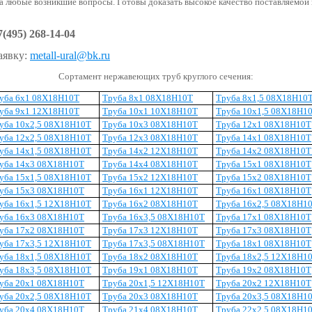
а любые возникшие вопросы. Готовы доказать высокое качество поставляемой
7(495) 268-14-04
аявку:
metall-ural@bk.ru
Сортамент нержавеющих труб круглого сечения:
уба 6х1 08Х18Н10Т
Труба 8х1 08Х18Н10Т
Труба 8х1,5 08Х18Н10
уба 9х1 12Х18Н10Т
Труба 10х1 10Х18Н10Т
Труба 10х1,5 08Х18Н1
уба 10х2,5 08Х18Н10Т
Труба 10х3 08Х18Н10Т
Труба 12х1 08Х18Н10Т
уба 12х2,5 08Х18Н10Т
Труба 12х3 08Х18Н10Т
Труба 14х1 08Х18Н10Т
уба 14х1,5 08Х18Н10Т
Труба 14х2 12Х18Н10Т
Труба 14х2 08Х18Н10
уба 14х3 08Х18Н10Т
Труба 14х4 08Х18Н10Т
Труба 15х1 08Х18Н10Т
уба 15х1,5 08Х18Н10Т
Труба 15х2 12Х18Н10Т
Труба 15х2 08Х18Н10Т
уба 15х3 08Х18Н10Т
Труба 16х1 12Х18Н10Т
Труба 16х1 08Х18Н10Т
уба 16х1,5 12Х18Н10Т
Труба 16х2 08Х18Н10Т
Труба 16х2,5 08Х18Н1
уба 16х3 08Х18Н10Т
Труба 16х3,5 08Х18Н10Т
Труба 17х1 08Х18Н10Т
уба 17х2 08Х18Н10Т
Труба 17х3 12Х18Н10Т
Труба 17х3 08Х18Н10Т
уба 17х3,5 12Х18Н10Т
Труба 17х3,5 08Х18Н10Т
Труба 18х1 08Х18Н10Т
уба 18х1,5 08Х18Н10Т
Труба 18х2 08Х18Н10Т
Труба 18х2,5 12Х18Н1
уба 18х3,5 08Х18Н10Т
Труба 19х1 08Х18Н10Т
Труба 19х2 08Х18Н10Т
уба 20х1 08Х18Н10Т
Труба 20х1,5 12Х18Н10Т
Труба 20х2 12Х18Н10Т
уба 20х2,5 08Х18Н10Т
Труба 20х3 08Х18Н10Т
Труба 20х3,5 08Х18Н1
уба 20х4 08Х18Н10Т
Труба 21х4 08Х18Н10Т
Труба 22х2,5 08Х18Н1