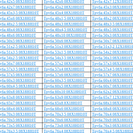
уба 42х5 08Х18Н10Т
Труба 42х6 08Х18Н10Т
Труба 42х7 12Х18Н10Т
уба 42х7 08Х18Н10Т
Труба 45х2 08Х18Н10Т
Труба 45х3 08Х18Н10Т
уба 45х3,5 08Х18Н10Т
Труба 45х4 08Х18Н10Т
Труба 45х5 08Х18Н10Т
уба 45х6 08Х18Н10Т
Труба 48х1,5 08Х18Н10Т
Труба 48х2 08Х18Н10Т
уба 48х2,5 08Х18Н10Т
Труба 48х3 08Х18Н10Т
Труба 48х3,5 08Х18Н1
уба 48х4 08Х18Н10Т
Труба 48х4,5 08Х18Н10Т
Труба 48х5 08Х18Н10Т
уба 48х6 08Х18Н10Т
Труба 48х10 08Х18Н10Т
Труба 50х3 08Х18Н10Т
уба 50х5 08Х18Н10Т
Труба 50х6 08Х18Н10Т
Труба 50х7 08Х18Н10Т
уба 51х2,5 08Х18Н10Т
Труба 51х3 08Х18Н10Т
Труба 51х3,2 12Х18Н1
уба 51х3,5 08Х18Н10Т
Труба 53х1,5 08Х18Н10Т
Труба 54х2 08Х18Н10Т
уба 54х2,5 08Х18Н10Т
Труба 54х3,5 08Х18Н10Т
Труба 56х3 08Х18Н10Т
уба 56х7 08Х18Н10Т
Труба 57х2 08Х18Н10Т
Труба 57х3 08Х18Н10Т
уба 57х3,5 08Х18Н10Т
Труба 57х4 08Х18Н10Т
Труба 57х4,5 08Х18Н1
уба 57х5 08Х18Н10Т
Труба 57х6 08Х18Н10Т
Труба 57х7 08Х18Н10Т
уба 60х3 08Х18Н10Т
Труба 60х3,5 08Х18Н10Т
Труба 60х4 08Х18Н10Т
уба 60х4,5 08Х18Н10Т
Труба 60х5 08Х18Н10Т
Труба 60х7 08Х18Н10Т
уба 60х8 08Х18Н10Т
Труба 60х10 08Х18Н10Т
Труба 62х2 08Х18Н10Т
уба 63х8 08Х18Н10Т
Труба 63х9 08Х18Н10Т
Труба 65х7 12Х18Н10Т
уба 65х7 08Х18Н10Т
Труба 65х8 8Х18Н10Т
Труба 68х3 08Х18Н10Т
уба 68х4 08Х18Н10Т
Труба 68х6 08Х18Н10Т
Труба 68х8 08Х18Н10Т
уба 70х3 08Х18Н10Т
Труба 70х3,5 08Х18Н10Т
Труба 70х4 08Х18Н10Т
уба 70х5 08Х18Н10Т
Труба 70х6 08Х18Н10Т
Труба 70х9 08Х18Н10Т
уба 73х5 08Х18Н10Т
Труба 73х8 08Х18Н10Т
Труба 76х3 08Х18Н10Т
уба 76х3,5 08Х18Н10Т
Труба 76х4 08Х18Н10Т
Труба 76х4,5 08Х18Н1