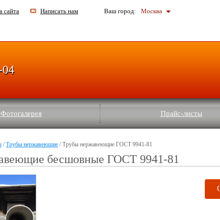
а сайта
Написать нам
Ваш город:
Москва
-04
Фотогалерея
Прайс-листы
ы
/
Трубы нержавеющие
/ Трубы нержавеющие ГОСТ 9941-81
авеющие бесшовные ГОСТ 9941-81