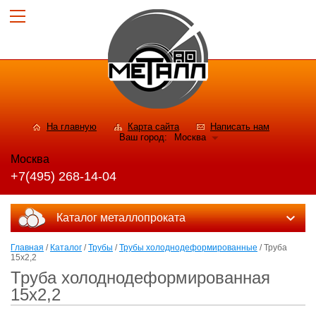
На главную
Карта сайта
Написать нам
Ваш город:
Москва
Москва
+7(495) 268-14-04
Каталог металлопроката
Главная
/
Каталог
/
Трубы
/
Трубы холоднодеформированные
/ Труба
15х2,2
Труба холоднодеформированная
15х2,2