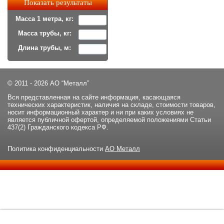
Масса 1 метра, кг:
Масса трубы, кг:
Длина трубы, м:
© 2011 - 2026 АО “Металл”
Вся представленная на сайте информация, касающаяся
технических характеристик, наличия на складе, стоимости товаров,
носит информационный характер и ни при каких условиях не
является публичной офертой, определяемой положениями Статьи
437(2) Гражданского кодекса РФ.
Политика конфиденциальности
АО Металл
Данный сайт использует файлы cookie и прочие похожие
ОК