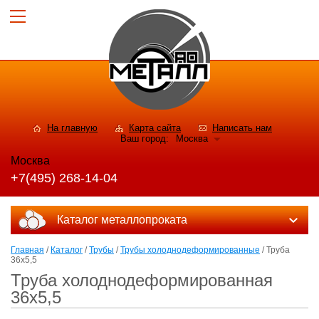
На главную
Карта сайта
Написать нам
Ваш город:
Москва
Москва
+7(495) 268-14-04
Каталог металлопроката
Главная
/
Каталог
/
Трубы
/
Трубы холоднодеформированные
/ Труба
36x5,5
Труба холоднодеформированная
36x5,5