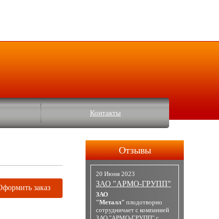
Контакты
Отзывы
20 Июня 2023
ЗАО "АРМО-ГРУПП"
Оформить заказ
ЗАО
"Металл"
плодотворно
сотрудничает с компанией
ЗАО "АРМО-ГРУПП" с