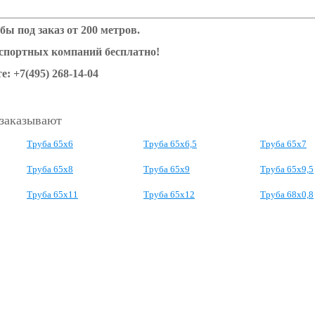
бы под заказ от 200 метров.
нспортных компаний бесплатно!
е: +7(495) 268-14-04
 заказывают
Труба 65x6
Труба 65x6,5
Труба 65x7
Труба 65x8
Труба 65x9
Труба 65x9,5
Труба 65x11
Труба 65x12
Труба 68x0,8