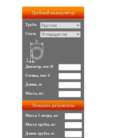
Трубный калькулятор
Труба
Сталь
Диаметр, мм: D
Стенка, мм: S
Длина, м:
Масса, кг:
Масса 1 метра, кг:
Масса трубы, кг:
Длина трубы, м: